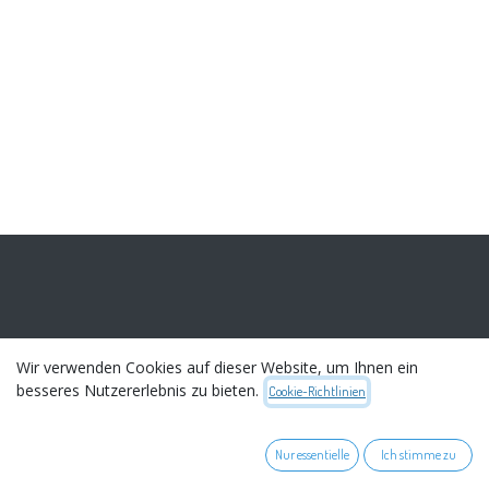
Wir verwenden Cookies auf dieser Website, um Ihnen ein
besseres Nutzererlebnis zu bieten.
Cookie-Richtlinien
WEITERES
Nur essentielle
Ich stimme zu